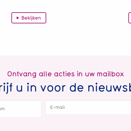
Bekijken
Ontvang alle acties in uw mailbox
ijf u in voor de nieuws
oor-
E-
n
mail
chternaam
(Vereist)