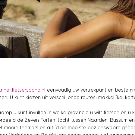
nner.fietsersbond.nl
eenvoudig uw vertrekpunt en bestemmi
. U kunt kiezen uit verschillende routes; makkelijke, korte
aarop u kunt invullen in welke provincie u wilt fietsen en u 
voorbeeld de Zeven Forten-tocht tussen Naarden-Bussum en
s met mooie thema’s en altijd de mooiste bezienswaardighe