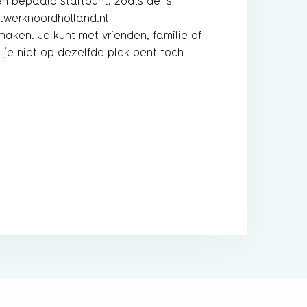
 bepaald startpunt, zoals de ’s
twerknoordholland.nl
aken. Je kunt met vrienden, familie of
 je niet op dezelfde plek bent toch