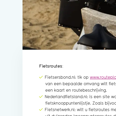
Fietsroutes:
Fietsersbond.nl: tik op
www.routepla
van een bepaalde omvang wilt fietsen
een kaart en routebeschrijving.
Nederlandfietsland.nl: is een site w
fietsknooppuntenlijstje. Zoals bij
Fietsnetwerk.nl: wilt u fietsroute