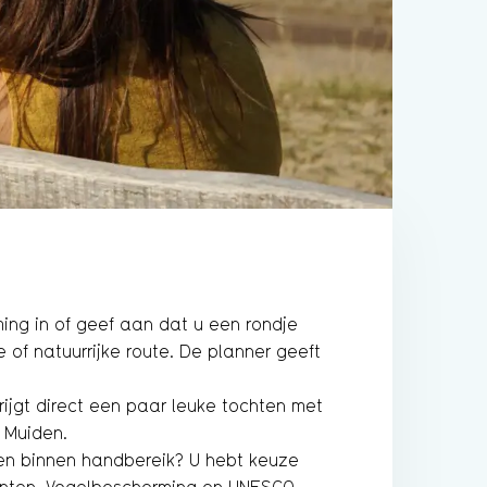
ng in of geef aan dat u een rondje
 of natuurrijke route. De planner geeft
krijgt direct een paar leuke tochten met
 Muiden.
den binnen handbereik? U hebt keuze