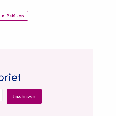
Bekijken
brief