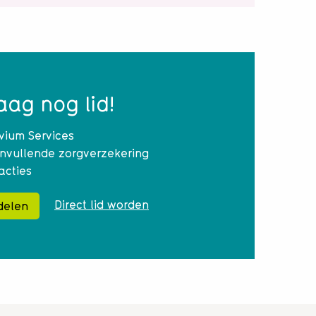
ag nog lid!
ivium Services
nvullende zorgverzekering
acties
Direct lid worden
delen