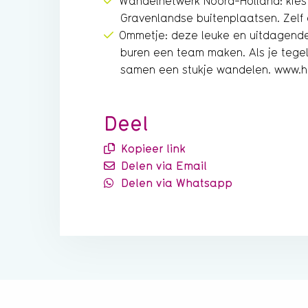
Wandelnetwerk Noord-Holland: kies
Gravenlandse buitenplaatsen. Zelf
Ommetje: deze leuke en uitdagende 
buren een team maken. Als je tegeli
samen een stukje wandelen. www.he
Deel
Kopieer link
Delen via Email
Delen via Whatsapp