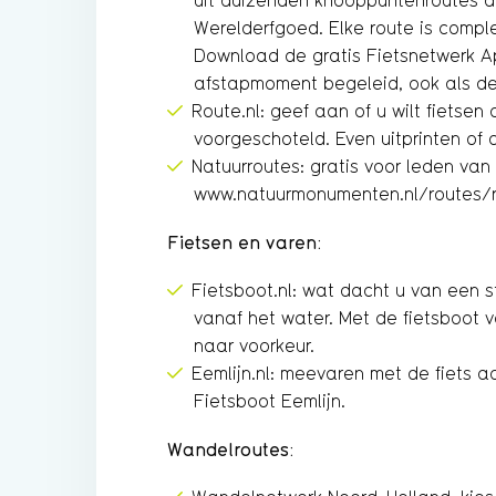
uit duizenden knooppuntenroutes 
Werelderfgoed. Elke route is comp
Download de gratis Fietsnetwerk Ap
afstapmoment begeleid, ook als dez
Route.nl: geef aan of u wilt fietsen
voorgeschoteld. Even uitprinten of
Natuurroutes: gratis voor leden va
www.natuurmonumenten.nl/routes/
Fietsen en varen:
Fietsboot.nl: wat dacht u van een stu
vanaf het water. Met de fietsboot 
naar voorkeur.
Eemlijn.nl: meevaren met de fiets 
Fietsboot Eemlijn.
Wandelroutes: