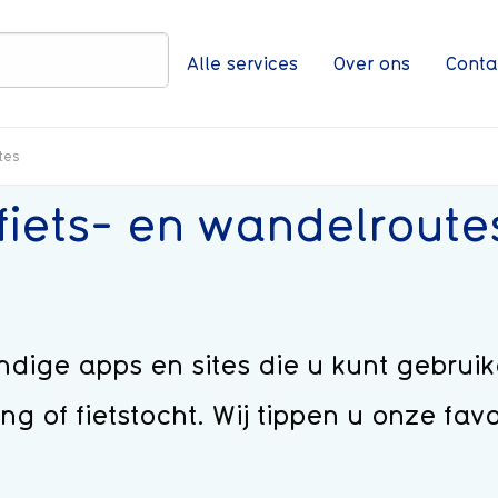
Zoeken
Alle services
Over ons
Conta
tes
fiets- en wandelroute
dige apps en sites die u kunt gebruik
of fietstocht. Wij tippen u onze favo