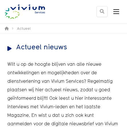
Men
Ga
naar
zoek
>
Actueel
pagina
Actueel nieuws
Wilt u op de hoogte blijven van alle nieuwe
ontwikkelingen en mogelijkheden over de
dienstverlening van Vivium Services? Regelmatig
plaatsen wij hier actueel nieuws, zodat u goed
geïnformeerd blijft! Ook leest u hier interessante
interviews met Vivium-leden en het laatste
Magazine. En wist u dat u zich ook kunt
aanmelden voor de digitale nieuwsbrief van Vivium