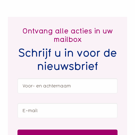
Ontvang alle acties in uw
mailbox
Schrijf u in voor de
nieuwsbrief
Voor-
en
achternaam
E-
mail
(Vereist)