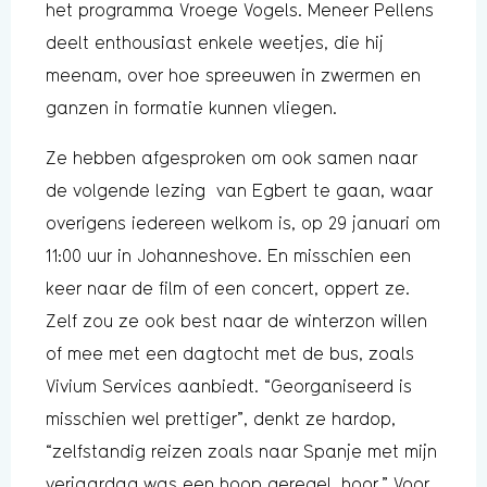
het programma Vroege Vogels. Meneer Pellens
deelt enthousiast enkele weetjes, die hij
meenam, over hoe spreeuwen in zwermen en
ganzen in formatie kunnen vliegen.
Ze hebben afgesproken om ook samen naar
de volgende lezing van Egbert te gaan, waar
overigens iedereen welkom is, op 29 januari om
11:00 uur in Johanneshove. En misschien een
keer naar de film of een concert, oppert ze.
Zelf zou ze ook best naar de winterzon willen
of mee met een dagtocht met de bus, zoals
Vivium Services aanbiedt. “Georganiseerd is
misschien wel prettiger”, denkt ze hardop,
“zelfstandig reizen zoals naar Spanje met mijn
verjaardag was een hoop geregel, hoor.” Voor