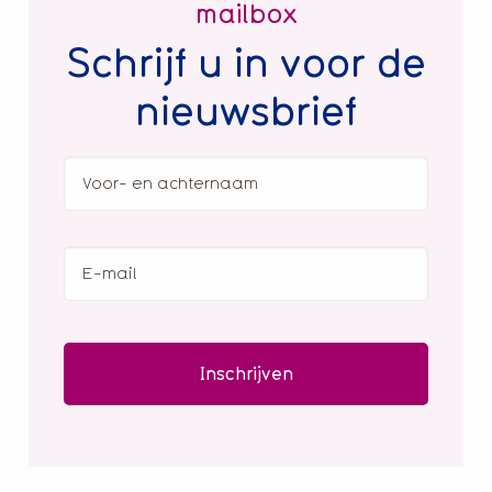
mailbox
Schrijf u in voor de
nieuwsbrief
Voor-
en
achternaam
E-
mail
(Vereist)