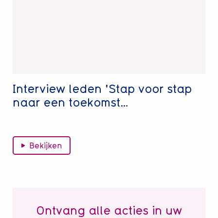
'Stap
voor
stap
naar
een
toekomst…
Interview leden 'Stap voor stap
naar een toekomst…
Bekijken
Ontvang alle acties in uw