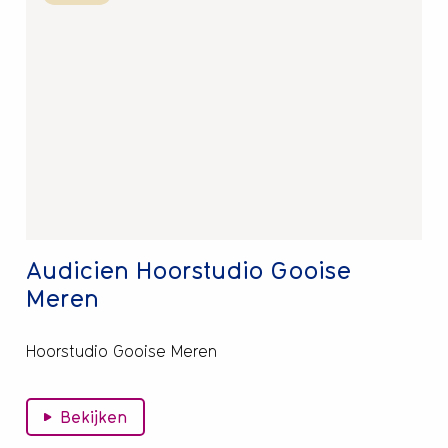
over
Audicien
Hoorstudio
Gooise
Meren
Audicien Hoorstudio Gooise
Meren
Hoorstudio Gooise Meren
Bekijken