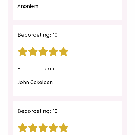
Anoniem
Beoordeling: 10
Perfect gedaan
John Ockeloen
Beoordeling: 10