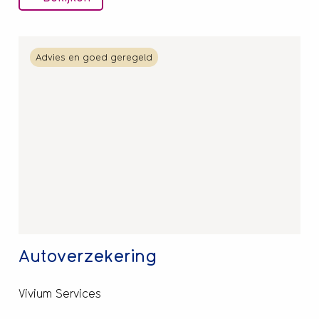
Lees
Advies en goed geregeld
meer
over
Autoverzekering
Autoverzekering
Vivium Services