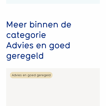
Meer binnen de
categorie
Advies en goed
geregeld
Lees
Advies en goed geregeld
meer
over
Makelaar