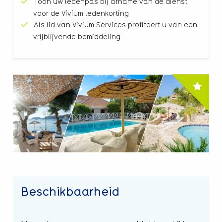
Toon uw ledenpas bij afname van de dienst
voor de Vivium ledenkorting
Als lid van Vivium Services profiteert u van een
vrijblijvende bemiddeling
Beschikbaarheid