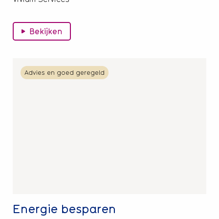
Bekijken
Lees
Advies en goed geregeld
meer
over
Energie
besparen
Energie besparen