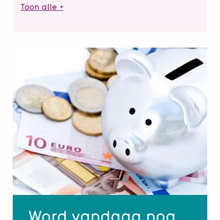
Toon alle +
Word vandaag nog