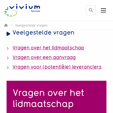
Men
Ga
naar
zoek
>
Veelgestelde vragen
Veelgestelde vragen
pagina
Vragen over het lidmaatschap
Vragen over een aanvraag
Vragen voor (potentiële) leveranciers
Vragen over het
lidmaatschap