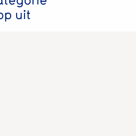
p uit