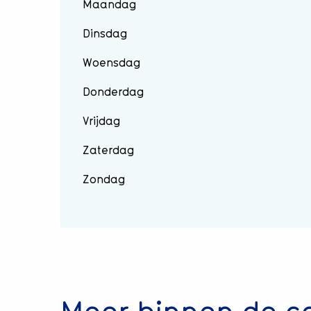
Maandag
Dinsdag
Woensdag
Donderdag
Vrijdag
Zaterdag
Zondag
Meer binnen de c