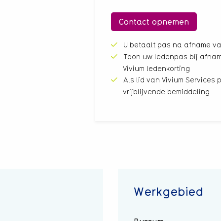
Contact opnemen
U betaalt pas na afname va
Toon uw ledenpas bij afnam
Vivium ledenkorting
Als lid van Vivium Services p
vrijblijvende bemiddeling
Werkgebied