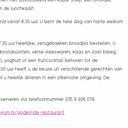
n de lunchkaart.
end vanaf 8.30 uur. U bent de hele dag van harte welkom
7.30 uur heerlijke, versgebakken broodjes bestellen. U
e broodsoorten, verse vleeswaren, kaas en zoet beleg.
, yoghurt of een fruitcocktail behoren tot de
.00 uur heeft u de keuze uit verschillende gerechten van
t u heerlijk dineren in een sfeervolle omgeving. De
eserveren via telefoonnummer 035 6 926 079.
vium.nl/godelinde-restaurant