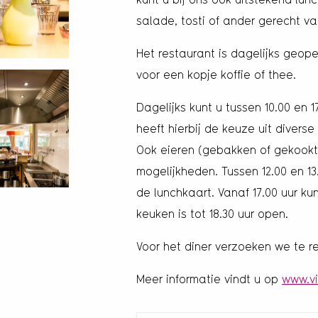
salade, tosti of ander gerecht va
Het restaurant is dagelijks geop
voor een kopje koffie of thee.
Dagelijks kunt u tussen 10.00 en 1
heeft hierbij de keuze uit divers
Ook eieren (gebakken of gekookt)
mogelijkheden. Tussen 12.00 en 13
de lunchkaart. Vanaf 17.00 uur kun
keuken is tot 18.30 uur open.
Voor het diner verzoeken we te r
Meer informatie vindt u op
www.vi