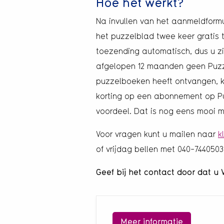
Hoe het werkt?
Na invullen van het aanmeldformu
het puzzelblad twee keer gratis 
toezending automatisch, dus u z
afgelopen 12 maanden geen Puzze
puzzelboeken heeft ontvangen, k
korting op een abonnement op Puzz
voordeel. Dat is nog eens mooi
Voor vragen kunt u mailen naar
k
of vrijdag bellen met 040-7440503 
Geef bij het contact door dat u 
Meer informatie