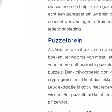
uw hersenen en helpt ze zo gezon
echt een aanrader om uw brein o
concentratievermogen te trainen
ledenaanbieding.
Puzzelbrein
Als Vivium-lid kunt u zich nu aa
boeken, ter waarde van maar liefs
voor iedere enthousiaste puzzelaa
puzzels. Denk bijvoorbeeld aan 
cryptogrammen. U kunt dus lekker
Leuk extraatje is dat u met iede
winnen. Het puzzelblad komt ieder
prijzenpot.