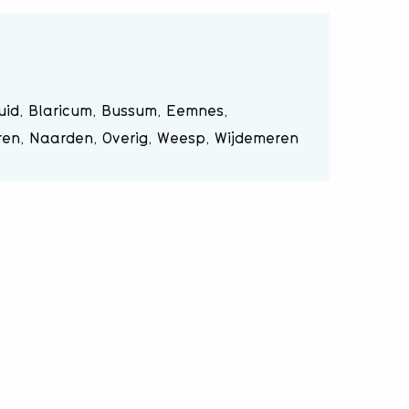
id, Blaricum, Bussum, Eemnes,
ren, Naarden, Overig, Weesp, Wijdemeren