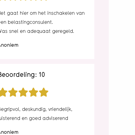
Het gaat hier om het inschakelen van
een belastingconsulent.
Was snel en adequaat geregeld.
Anoniem
Beoordeling: 10
egripvol, deskundig, vriendelijk,
luisterend en goed adviserend
Anoniem