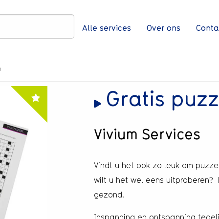
Zoeken
Alle services
Over ons
Conta
n
Gratis puz
Vivium Services
Vindt u het ook zo leuk om puzze
wilt u het wel eens uitproberen?
gezond.
Inspanning en ontspanning tegelij