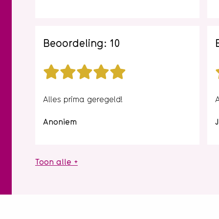
Beoordeling: 10
Alles prima geregeld!
Anoniem
J
Toon alle +