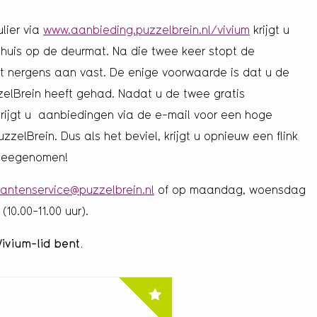
lier via
www.aanbieding.puzzelbrein.nl/vivium
krijgt u
thuis op de deurmat. Na die twee keer stopt de
it nergens aan vast. De enige voorwaarde is dat u de
lBrein heeft gehad. Nadat u de twee gratis
rijgt u aanbiedingen via de e-mail voor een hoge
elBrein. Dus als het beviel, krijgt u opnieuw een flink
 meegenomen!
lantenservice@puzzelbrein.nl
of op maandag, woensdag
(10.00-11.00 uur).
Vivium-lid bent.