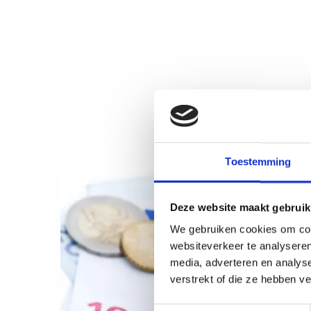
Toestemming
Deze website maakt gebruik
We gebruiken cookies om cont
websiteverkeer te analyseren
media, adverteren en analys
verstrekt of die ze hebben v