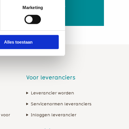
delen
Direct lid worden
Marketing
Alles toestaan
Voor leveranciers
Leverancier worden
Servicenormen leveranciers
 voor
Inloggen leverancier