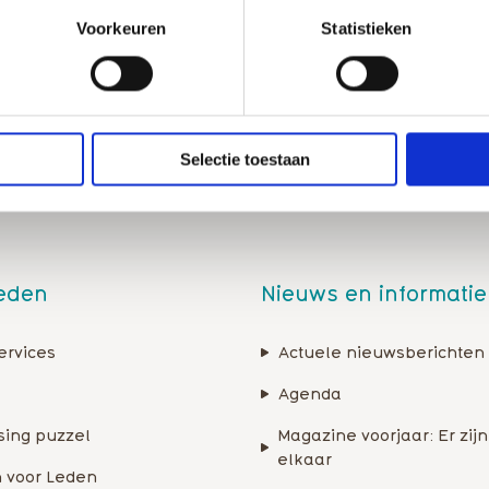
Bekijk alle voor
Voorkeuren
Statistieken
Selectie toestaan
leden
Nieuws en informatie
ervices
Actuele nieuwsberichten
Agenda
sing puzzel
Magazine voorjaar: Er zijn
elkaar
 voor Leden