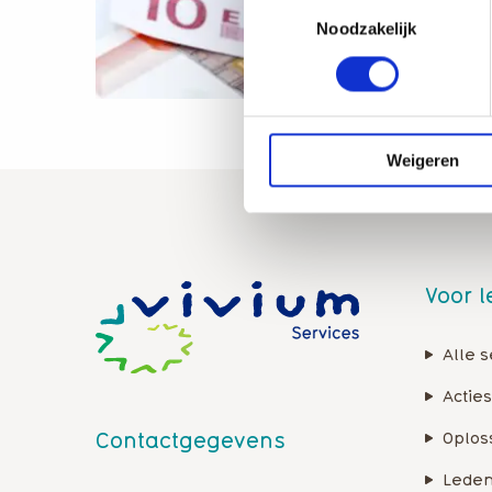
Toestemmingsselectie
Noodzakelijk
Weigeren
Voor 
Alle s
Acties
Contactgegevens
Oplos
Leden