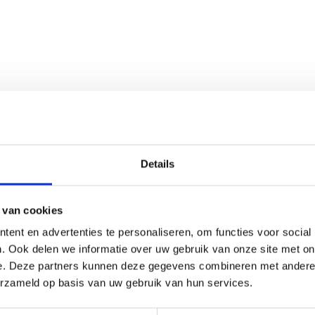
Details
 van cookies
Word vanda
ent en advertenties te personaliseren, om functies voor social
. Ook delen we informatie over uw gebruik van onze site met on
Korting op alle V
e. Deze partners kunnen deze gegevens combineren met andere i
Korting op uw aa
erzameld op basis van uw gebruik van hun services.
Exclusieve leden