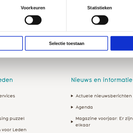
Bekijk alle voor
Voorkeuren
Statistieken
Selectie toestaan
leden
Nieuws en informatie
ervices
Actuele nieuwsberichten
Agenda
sing puzzel
Magazine voorjaar: Er zijn
elkaar
 voor Leden