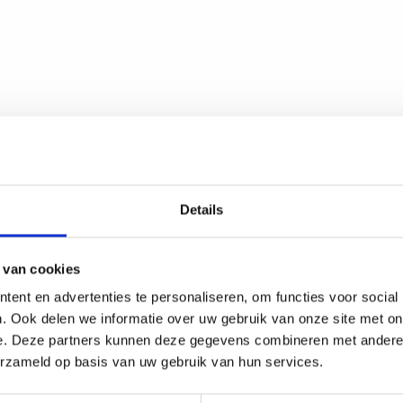
Details
 van cookies
Word vanda
ent en advertenties te personaliseren, om functies voor social
. Ook delen we informatie over uw gebruik van onze site met on
Korting op alle V
e. Deze partners kunnen deze gegevens combineren met andere i
Korting op uw aa
erzameld op basis van uw gebruik van hun services.
Exclusieve leden