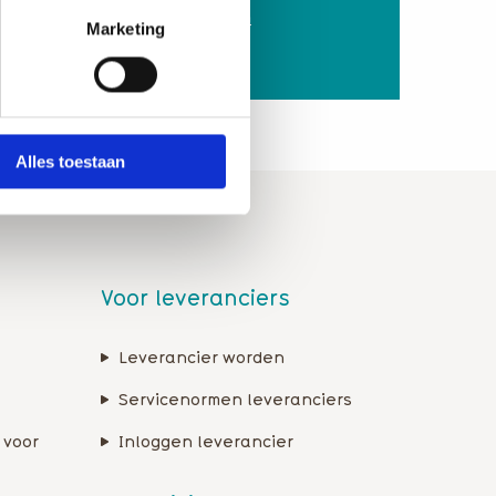
delen
Direct lid worden
Marketing
Alles toestaan
Voor leveranciers
Leverancier worden
Servicenormen leveranciers
 voor
Inloggen leverancier