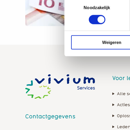
Toestemmingsselectie
Noodzakelijk
Weigeren
Voor 
Alle s
Acties
Contactgegevens
Oplos
Leden