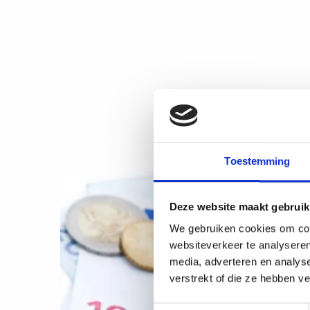
Toestemming
Deze website maakt gebruik
We gebruiken cookies om cont
websiteverkeer te analyseren
media, adverteren en analys
verstrekt of die ze hebben v