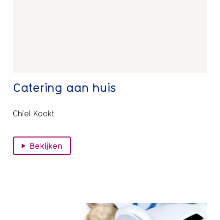
huis
Catering aan huis
Chiel Kookt
Bekijken