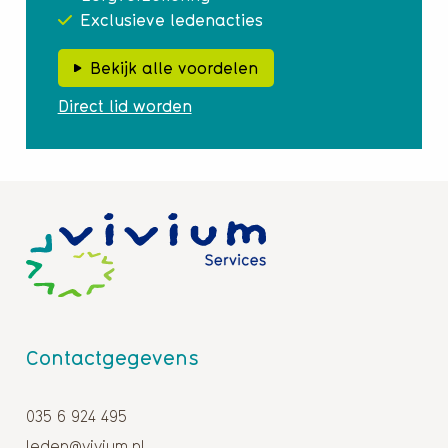
Exclusieve ledenacties
Bekijk alle voordelen
Direct lid worden
Contactgegevens
035 6 924 495
leden@vivium.nl